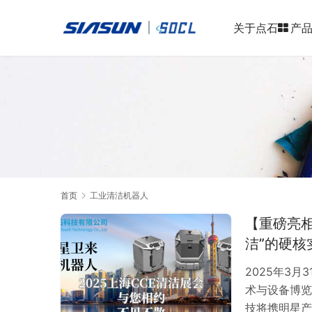
关于点石
产
首页
工业清洁机器人
【重磅亮相
洁”的硬核
2025年3
术与设备博览
技将携明星产