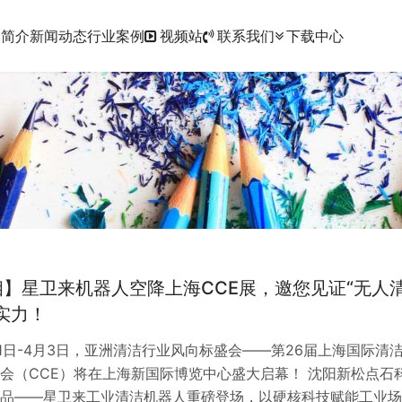
品简介
新闻动态
行业案例
视频站
联系我们
下载中心
】星卫来机器人空降上海CCE展，邀您见证“无人
实力！
月31日-4月3日，亚洲清洁行业风向标盛会——第26届上海国际清
会（CCE）将在上海新国际博览中心盛大启幕！ 沈阳新松点石
品——星卫来工业清洁机器人重磅登场，以硬核科技赋能工业场