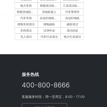
电力车间
智能清洁机器人
工业清洁机器人
件
智能洗地机器人
洗地机器人
汽车零部件
死
汽车车间
自动扫地机器人
自动扫地机
锂电车间清洁
锂电碳粉
碳粉清洁
车间清洁
洁净作业
清洁好处
无人清洁
汽车行业清洁
电力行业清洁
服务热线
400-800-8666
客服服务时段：周一至周五，8:00 - 17:00