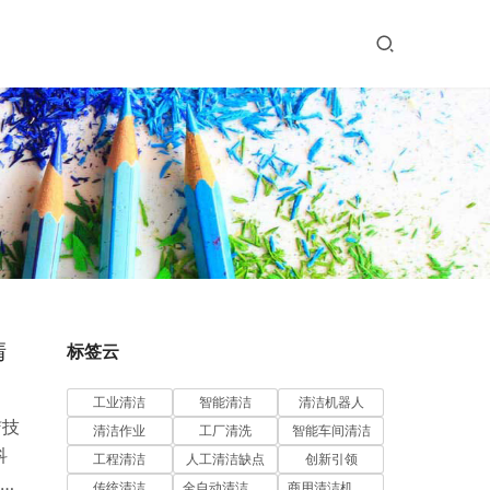
清
标签云
工业清洁
智能清洁
清洁机器人
洁技
清洁作业
工厂清洗
智能车间清洁
科
工程清洁
人工清洁缺点
创新引领
景
传统清洁
全自动清洁机器人
商用清洁机器人