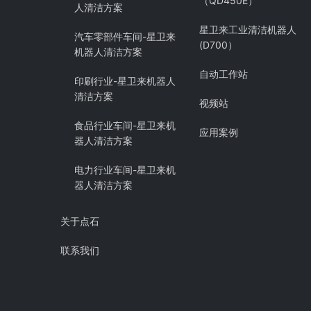
（QD450E）
人清洁方案
星卫来工业清洁机器人
汽车零部件车间-星卫来
(D700）
机器人清洁方案
自动工作站
印刷行业-星卫来机器人
清洁方案
视频站
食品行业车间-星卫来机
应用案例
器人清洁方案
电力行业车间-星卫来机
器人清洁方案
关于点石
联系我们