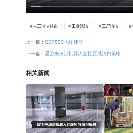
人工清洁缺点
工业清洁
工厂清洗
上一篇：
QD750C地图建立
下一篇：
星卫来清洁机器人立柱区域清扫策略
相关新闻