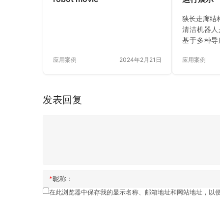
狭长走廊结
清洁机器人
基于多种导
物、顶部
应用案例
2024年2月21日
应用案例
配。
发表回复
*
昵称：
在此浏览器中保存我的显示名称、邮箱地址和网站地址，以