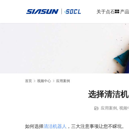
关于点石
产
首页
视频中心
应用案例
选择清洁机
应用案例
,
视频
如何选择
清洁机器人
，三大注意事项让您不睬坑。