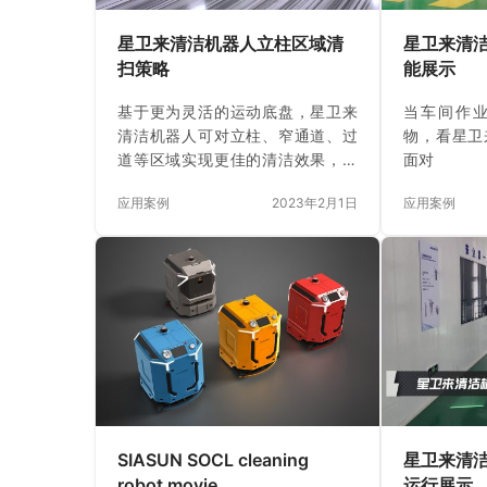
星卫来清洁机器人立柱区域清
星卫来清
扫策略
能展示
基于更为灵活的运动底盘，星卫来
当车间作
清洁机器人可对立柱、窄通道、过
物，看星卫
道等区域实现更佳的清洁效果，提
面对
高机器人运行效率
应用案例
2023年2月1日
应用案例
SIASUN SOCL cleaning
星卫来清
robot movie
运行展示