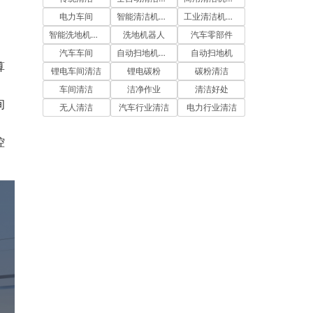
电力车间
智能清洁机器人
工业清洁机器人
智能洗地机器人
洗地机器人
汽车零部件
汽车车间
自动扫地机器人
自动扫地机
算
锂电车间清洁
锂电碳粉
碳粉清洁
车间清洁
洁净作业
清洁好处
间
无人清洁
汽车行业清洁
电力行业清洁
控