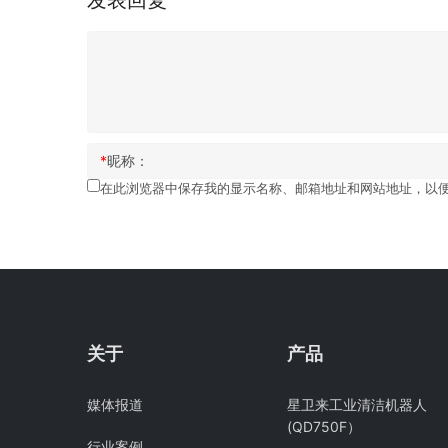
*
昵称：
在此浏览器中保存我的显示名称、邮箱地址和网站地址，以
关于
产品
媒体报道
星卫来工业清洁机器人
(QD750F）
行业案例