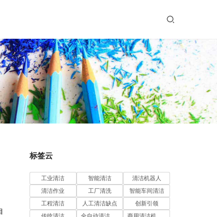
标签云
工业清洁
智能清洁
清洁机器人
清洁作业
工厂清洗
智能车间清洁
工程清洁
人工清洁缺点
创新引领
自
传统清洁
全自动清洁机器人
商用清洁机器人