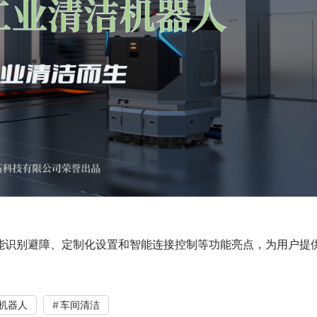
能识别避障、定制化设置和智能连接控制等功能亮点，为用户提
机器人
车间清洁