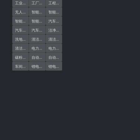
(1)
(21)
(11)
工业清洁机器人
工厂清洗
工程清洁
(1)
(1)
(25)
无人清洁
智能洗地机器人
智能清洁
(1)
(20)
(1)
智能清洁机器人
智能车间清洁
汽车行业清洁
(1)
(1)
(1)
汽车车间
汽车零部件
洁净作业
(1)
(21)
(1)
洗地机器人
清洁作业
清洁好处
(22)
(1)
(1)
清洁机器人
电力行业清洁
电力车间
(1)
(1)
(1)
碳粉清洁
自动扫地机
自动扫地机器人
(1)
(1)
(1)
车间清洁
锂电碳粉
锂电车间清洁