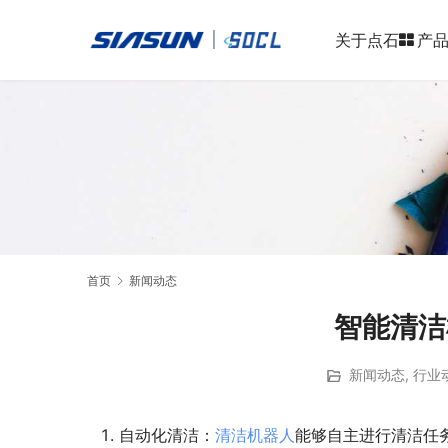
关于点石
产
首页
新闻动态
智能清洁
新闻动态
,
行业
自动化清洁：
清洁机器人
能够自主进行清洁任