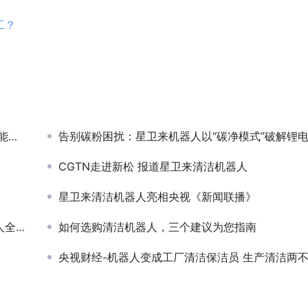
工？
里”
告别碳粉困扰：星卫来机器人以“碳净模式”破解锂电车间清洁难
CGTN走进新松 报道星卫来清洁机器人
星卫来清洁机器人亮相央视《新闻联播》
搞定
如何选购清洁机器人，三个建议为您指南
央视财经-机器人变成工厂清洁保洁员 生产清洁两