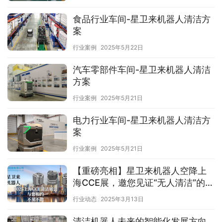
食品行业车间-星卫来机器人清洁方
案
行业案例
2025年5月22日
汽车零部件车间-星卫来机器人清洁
方案
行业案例
2025年5月21日
电力行业车间-星卫来机器人清洁方
案
行业案例
2025年5月21日
【重磅亮相】星卫来机器人空降上
海CCE展，邀您见证“无人清洁”的硬
核实力！
行业动态
2025年3月13日
清洁机器人未来的智能化发展方向