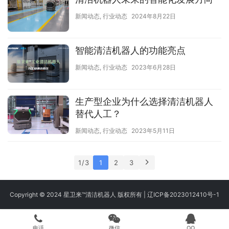
新闻动态
,
行业动态
2024年8月22日
智能清洁机器人的功能亮点
新闻动态
,
行业动态
2023年6月28日
生产型企业为什么选择清洁机器人
替代人工？
新闻动态
,
行业动态
2023年5月11日
1 / 3
1
2
3
Copyright © 2024 星卫来™清洁机器人 版权所有 |
辽ICP备2023012410号-1
电话
微信
QQ