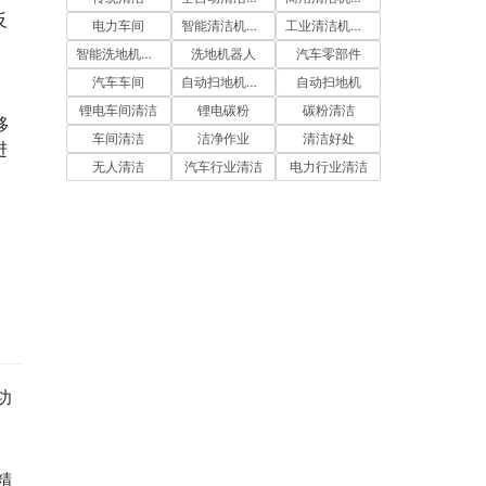
反
电力车间
智能清洁机器人
工业清洁机器人
智能洗地机器人
洗地机器人
汽车零部件
汽车车间
自动扫地机器人
自动扫地机
锂电车间清洁
锂电碳粉
碳粉清洁
移
车间清洁
洁净作业
清洁好处
进
无人清洁
汽车行业清洁
电力行业清洁
，
功