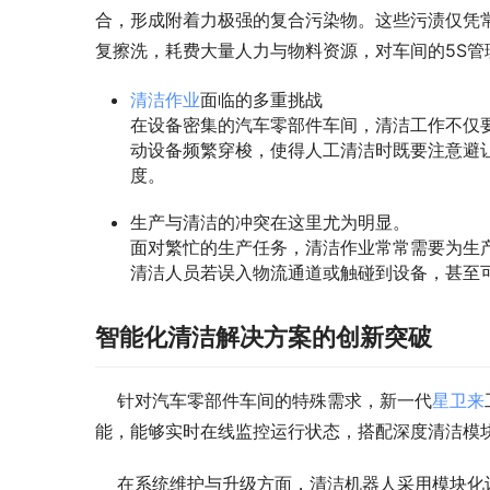
合，形成附着力极强的复合污染物。这些污渍仅凭
复擦洗，耗费大量人力与物料资源，对车间的5S管
清洁作业
面临的多重挑战
在设备密集的汽车零部件车间，清洁工作不仅
动设备频繁穿梭，使得人工清洁时既要注意避
度。
生产与清洁的冲突在这里尤为明显。
面对繁忙的生产任务，清洁作业常常需要为生
清洁人员若误入物流通道或触碰到设备，甚至
智能化清洁解决方案的创新突破
    针对汽车零部件车间的特殊需求，新一代
星卫来
能，能够实时在线监控运行状态，搭配深度清洁模
    在系统维护与升级方面，清洁机器人采用模块化设计，支持快速部署与易于维护的特性。耗材可实现快速更换与精