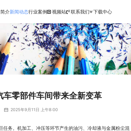
品简介
新闻动态
行业案例
视频站
联系我们
下载中心
汽车零部件车间带来全新变革
2025年9月11日 上午8:00
巨任务。机加工、冲压等环节产生的油污、冷却液与金属粉尘混