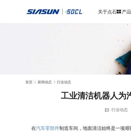
关于点石
产
首页
新闻动态
行业动态
工业清洁机器人为
行业动态
    在
汽车零部件
制造车间，地面清洁始终是一项艰