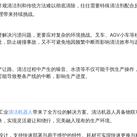
常规清洁剂和传统方法难以彻底清除，往往需要特殊清洁剂配合
理带来持续挑战。
要解决污渍问题，更要应对复杂的环境挑战。叉车、AGV小车等
让，防止碰撞事故，又不可避免地因频繁中断而影响清洁效率与
产让路。清洁过程中产生的噪音、水渍等不仅可能干扰生产操作
可能导致整条产线的中断，影响生产进度。
工业
清洁机器人
带来了全方位的解决方案。清洁机器人具备物联
块，实现灵活避让和绕行，完美融入现有的生产环境。